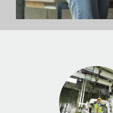
Business