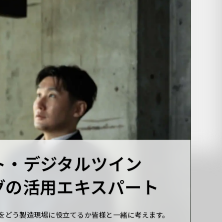
ト・
デジタルツイン
グの
活用エキスパート
をどう製造現場に役立てるか皆様と一緒に考えます。