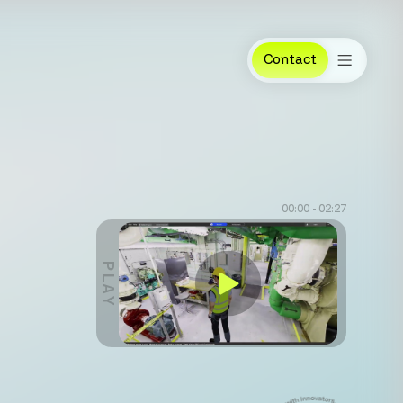
Contact
00:00 - 02:27
PLAY