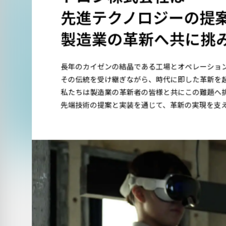
先進テクノロジーの提
製造業の革新へ共に挑
長年のカイゼンの結晶である工場とオペレーショ
その伝統を受け継ぎながら、時代に即した革新を
私たちは製造業の革新者の皆様と共にこの難題へ
先端技術の提案と実装を通じて、革新の実現を支