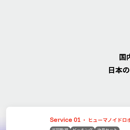
国
日本の
Service 01
・ ヒューマノイドロボ
巡回監視
ピッキング
治具セット