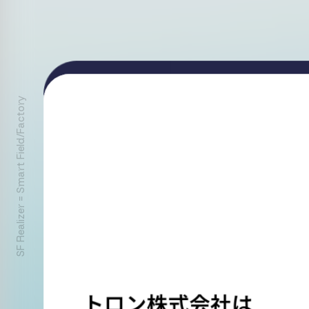
SF Realizer = Smart Field/Factory
About
トロン株式会社は