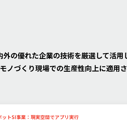
内外の優れた企業の技術を厳選して活用
モノづくり現場での生産性向上に適用
ットSI事業：
現実空間でアプリ実行